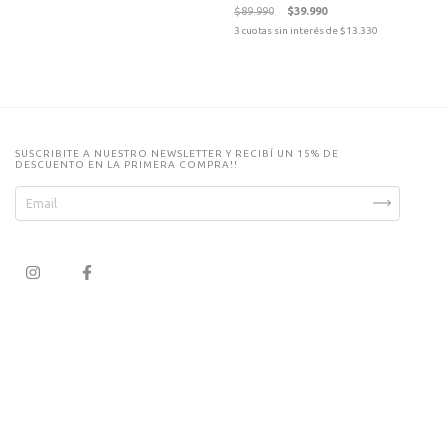
$89.990
$39.990
3
cuotas sin interés de
$13.330
SUSCRIBITE A NUESTRO NEWSLETTER Y RECIBÍ UN 15% DE
DESCUENTO EN LA PRIMERA COMPRA!!