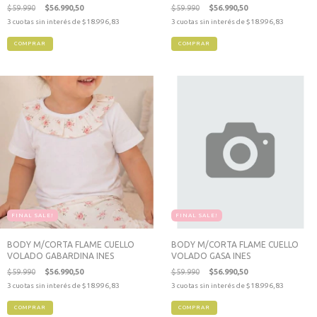
$59.990
$56.990,50
$59.990
$56.990,50
3
cuotas sin interés de
$18.996,83
3
cuotas sin interés de
$18.996,83
COMPRAR
COMPRAR
FINAL SALE!
FINAL SALE!
BODY M/CORTA FLAME CUELLO
BODY M/CORTA FLAME CUELLO
VOLADO GABARDINA INES
VOLADO GASA INES
$59.990
$56.990,50
$59.990
$56.990,50
3
cuotas sin interés de
$18.996,83
3
cuotas sin interés de
$18.996,83
COMPRAR
COMPRAR