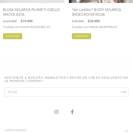
BLUSA M/LARGA PLUMETI CUELLO
*sin cambio* BODY M/LARGA
SMOCK AZUL
SHOES ROCHI ROSA
$129.990
$79.990
$49.990
$29.990
3
cuotas sin interés de
$26.663,33
3
cuotas sin interés de
$9.996,67
COMPRAR
COMPRAR
SUSCRIBITE A NUESTRO NEWSLETTER Y RECIBÍ UN 15% DE DESCUENTO EN
LA PRIMERA COMPRA!!
CATEGORÍAS