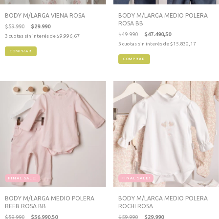
BODY M/LARGA VIENA ROSA
BODY M/LARGA MEDIO POLERA
ROSA BB
$59.990
$29.990
$49.990
$47.490,50
3
cuotas sin interés de
$9.996,67
3
cuotas sin interés de
$15.830,17
COMPRAR
COMPRAR
FINAL SALE!
FINAL SALE!
BODY M/LARGA MEDIO POLERA
BODY M/LARGA MEDIO POLERA
REEB ROSA BB
ROCHI ROSA
$59.990
$56.990,50
$59.990
$29.990