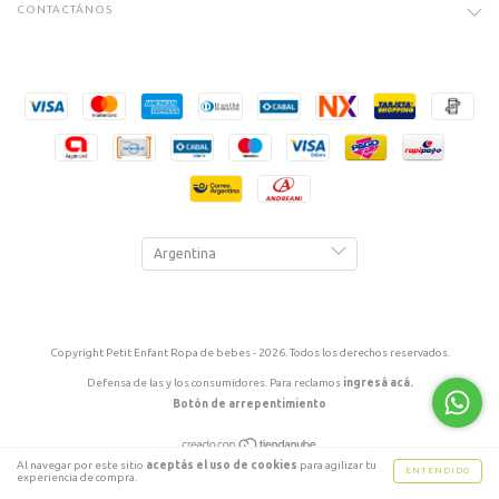
CONTACTÁNOS
Copyright Petit Enfant Ropa de bebes - 2026. Todos los derechos reservados.
Defensa de las y los consumidores. Para reclamos
ingresá acá.
Botón de arrepentimiento
Al navegar por este sitio
aceptás el uso de cookies
para agilizar tu
ENTENDIDO
experiencia de compra.