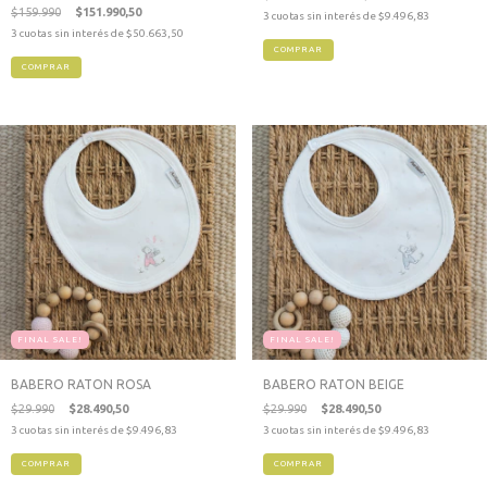
$159.990
$151.990,50
3
cuotas sin interés de
$9.496,83
3
cuotas sin interés de
$50.663,50
FINAL SALE!
FINAL SALE!
BABERO RATON ROSA
BABERO RATON BEIGE
$29.990
$28.490,50
$29.990
$28.490,50
3
cuotas sin interés de
$9.496,83
3
cuotas sin interés de
$9.496,83