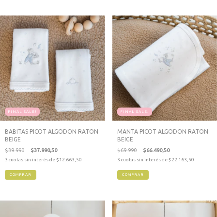
FINAL SALE!
FINAL SALE!
BABITAS PICOT ALGODON RATON
MANTA PICOT ALGODON RATON
BEIGE
BEIGE
$39.990
$37.990,50
$69.990
$66.490,50
3
cuotas sin interés de
$12.663,50
3
cuotas sin interés de
$22.163,50