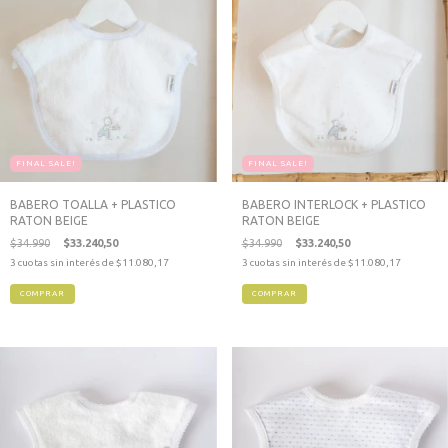
FINAL SALE!
FINAL SALE!
BABERO TOALLA + PLASTICO
BABERO INTERLOCK + PLASTICO
RATON BEIGE
RATON BEIGE
$34.990
$33.240,50
$34.990
$33.240,50
3
cuotas sin interés de
$11.080,17
3
cuotas sin interés de
$11.080,17