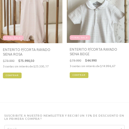
FINAL SALE!
FINAL SALE!
ENTERITO P/CORTA RAYADO
ENTERITO P/CORTA RAYADO
SIENA BEIGE
SIENA ROSA
$79.990
$44.990
$79.990
$75.990,50
3
cuotas sin interés de
$14.996,67
3
cuotas sin interés de
$25.330,17
COMPRAR
COMPRAR
SUSCRIBITE A NUESTRO NEWSLETTER Y RECIBÍ UN 15% DE DESCUENTO EN
LA PRIMERA COMPRA!!