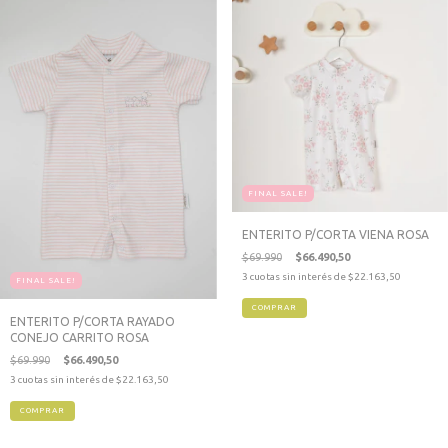
FINAL SALE!
ENTERITO P/CORTA VIENA ROSA
$69.990
$66.490,50
3
cuotas sin interés de
$22.163,50
FINAL SALE!
COMPRAR
ENTERITO P/CORTA RAYADO
CONEJO CARRITO ROSA
$69.990
$66.490,50
3
cuotas sin interés de
$22.163,50
COMPRAR