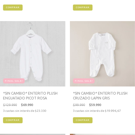
COMPRAR
COMPRAR
FINAL SALE!
FINAL SALE!
*SIN CAMBIO* ENTERITO PLUSH
*SIN CAMBIO* ENTERITO PLUSH
ENGUATADO PICOT ROSA
CRUZADO LAPIN GRIS
$129.990
$69.990
$99.990
$59.990
3
cuotas sin interés de
$23.330
3
cuotas sin interés de
$19.996,67
COMPRAR
COMPRAR